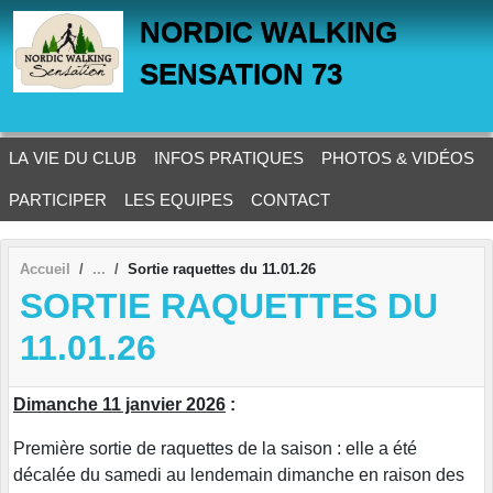
Panneau de gestion des cookies
NORDIC WALKING
SENSATION 73
LA VIE DU CLUB
INFOS PRATIQUES
PHOTOS & VIDÉOS
PARTICIPER
LES EQUIPES
CONTACT
Accueil
Sortie raquettes du 11.01.26
SORTIE RAQUETTES DU
11.01.26
Dimanche 11 janvier 2026
:
Première sortie de raquettes de la saison : elle a été
décalée du samedi au lendemain dimanche en raison des