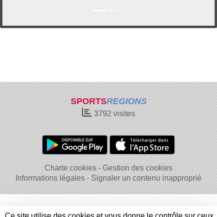
SPORTS
REGIONS
3792
visites
Charte cookies
Gestion des cookies
Informations légales
Signaler un contenu inapproprié
Ce site utilise des cookies et vous donne le contrôle sur ceux