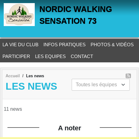
Panneau de gestion des cookies
NORDIC WALKING
SENSATION 73
LA VIE DU CLUB
INFOS PRATIQUES
PHOTOS & VIDÉOS
PARTICIPER
LES EQUIPES
CONTACT
Accueil
Les news
LES NEWS
11 news
A noter