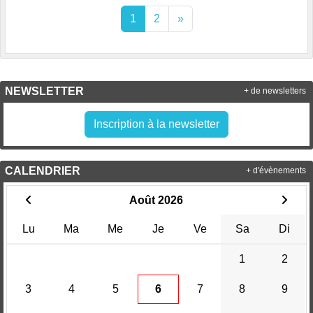
1
2
»
NEWSLETTER
+ de newsletters
Inscription à la newsletter
CALENDRIER
+ d'évènements
Août 2026
Lu
Ma
Me
Je
Ve
Sa
Di
1
2
3
4
5
6
7
8
9