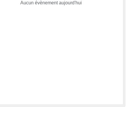
Aucun évènement aujourd'hui
•
•
•